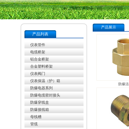
产品展示
产品列表
仪表管件
电缆桥架
铝合金桥架
合金塑料桥架
仪表阀门
仪表保温（护）箱
防爆活
防爆电器系列
防爆电缆密封接头
防爆穿线盒
防爆接线箱
母线槽
管缆