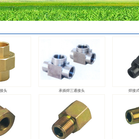
接头
承插焊三通接头
焊接