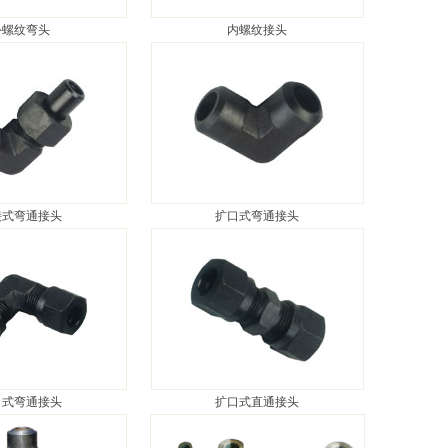
外螺纹弯头
内螺纹接头
接式弯通接头
扩口式弯通接头
口式弯通接头
扩口式直通接头