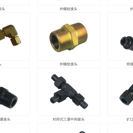
接头
外螺纹接头
头
外螺纹接头
焊
通接头
对焊式三通中间接头
扩