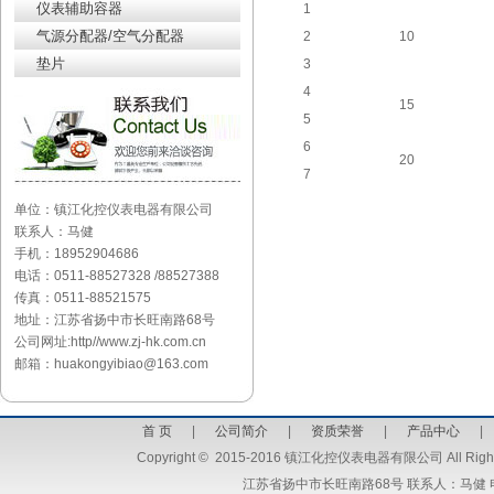
仪表辅助容器
1
气源分配器/空气分配器
2
10
垫片
3
4
15
5
6
20
7
单位：镇江化控仪表电器有限公司
联系人：马健
手机：18952904686
电话：0511-88527328 /88527388
传真：0511-88521575
地址：江苏省扬中市长旺南路68号
公司网址:http//www.zj-hk.com.cn
邮箱：huakongyibiao@163.com
首 页
|
公司简介
|
资质荣誉
|
产品中心
Copyright
©
2015-2016 镇江化控仪表电器有限公司 All Right
江苏省扬中市长旺南路68号 联系人：马健 电话：051