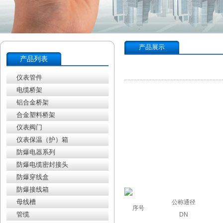
产品展示
产品列表
仪表管件
电缆桥架
铝合金桥架
合金塑料桥架
仪表阀门
仪表保温（护）箱
防爆电器系列
防爆电缆密封接头
防爆穿线盒
防爆接线箱
母线槽
公称通径
序号
管缆
DN